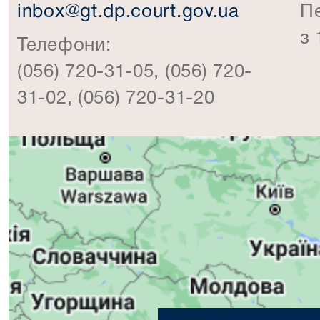
inbox@gt.dp.court.gov.ua
П
з 
Телефони:
(056) 720-31-05, (056) 720-
31-02, (056) 720-31-20