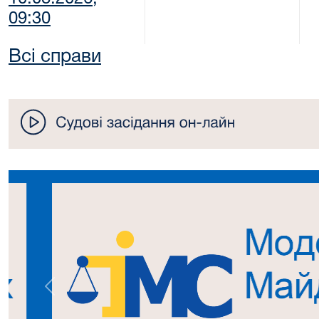
09:30
Всі справи
Попередній