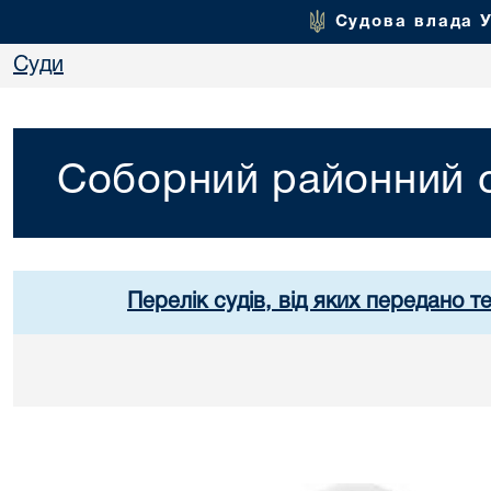
Судова влада 
Суди
Соборний районний с
Перелік судів, від яких передано т