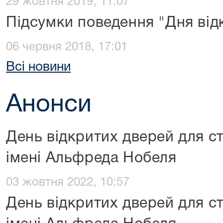
29 жовтня 2019, 11:07
Підсумки поведення "Дня від
06 червня 2018, 17:01
Всі новини
Анонси
День відкритих дверей для ст
імені Альфреда Нобеля
03 жовтня 2022, 10:57
День відкритих дверей для ст