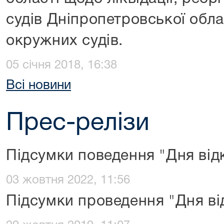
судів Дніпропетровської обла
окружних судів.
05 січня 2018, 16:38
Всі новини
Прес-релізи
Підсумки поведення "Дня від
03 жовтня 2022, 11:56
Підсумки проведення "Дня ві