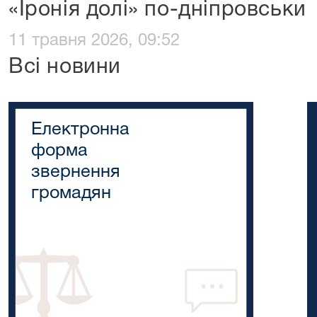
«Іронія долі» по-дніпровськи
11 травня 2026, 09:52
Всі новини
Електронна
форма
звернення
громадян