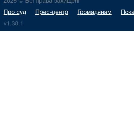
2026 © Всі права захищені
Про суд
Прес-центр
Громадянам
Пока
v1.38.1