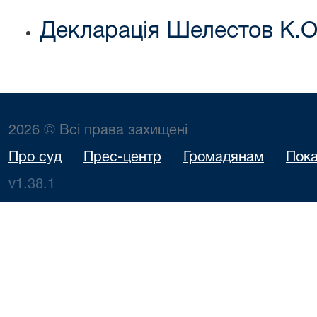
Декларація Шелестов К.О
2026 © Всі права захищені
Про суд
Прес-центр
Громадянам
Пока
v1.38.1