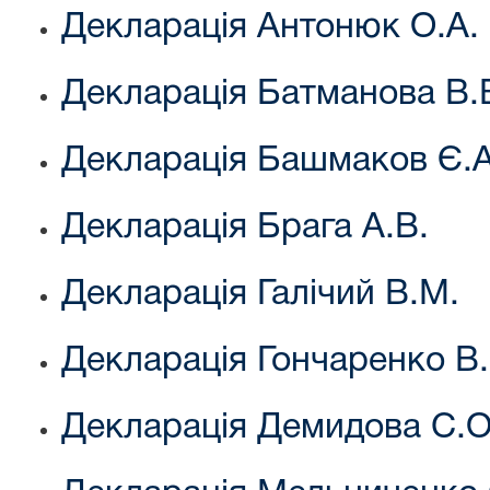
Декларація Антонюк О.А.
Декларація Батманова В.
Декларація Башмаков Є.А
Декларація Брага А.В.
Декларація Галічий В.М.
Декларація Гончаренко В
Декларація Демидова С.О