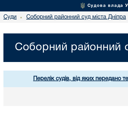
Судова влада 
Суди
Соборний районний суд міста Дніпра
•
Соборний районний с
Перелік судів, від яких передано т