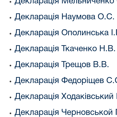
Декларація Мельниченко 
Декларація Наумова О.С.
Декларація Ополинська І.
Декларація Ткаченко Н.В.
Декларація Трещов В.В.
Декларація Федоріщев С.
Декларація Ходаківський 
Декларація Черновськой Г