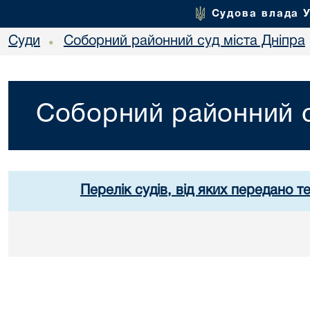
Судова влада 
Суди
Соборний районний суд міста Дніпра
•
Соборний районний с
Перелік судів, від яких передано т