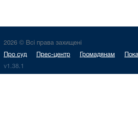
2026 © Всі права захищені
Про суд
Прес-центр
Громадянам
Пока
v1.38.1