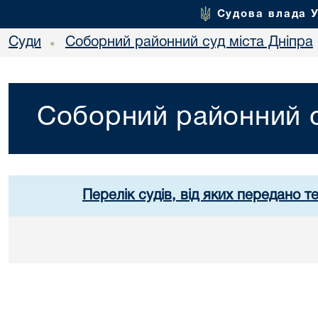
Судова влада 
Суди
Соборний районний суд міста Дніпра
•
Соборний районний с
Перелік судів, від яких передано т