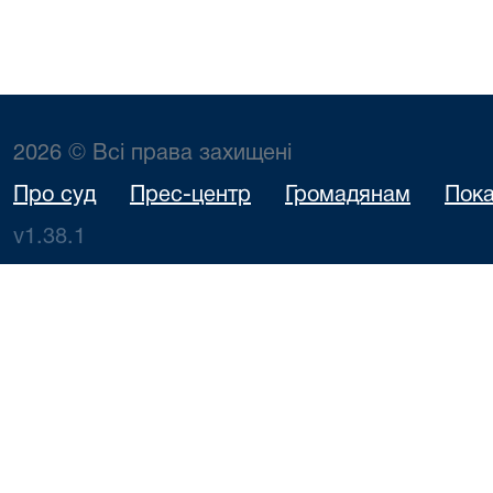
2026 © Всі права захищені
Про суд
Прес-центр
Громадянам
Пока
v1.38.1