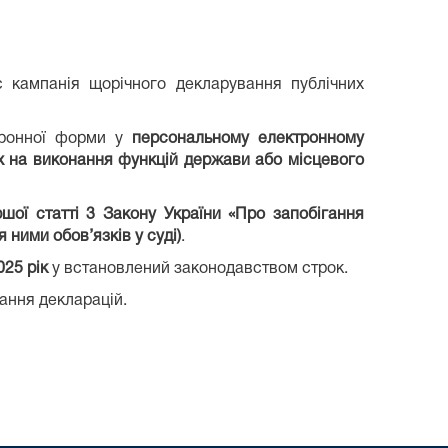
 кампанія щорічного декларування публічних
тронної форми у
персональному електронному
х на виконання функцій держави або місцевого
ршої статті 3 Закону України «Про запобігання
 ними обов’язків у суді)
.
025 рік
у встановлений законодавством строк.
ання декларацій.