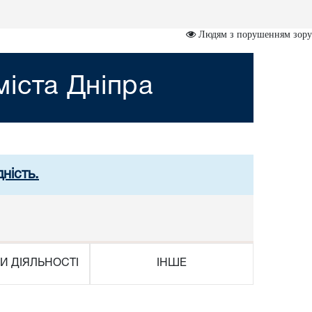
Людям з порушенням зору
іста Дніпра
ність.
И ДІЯЛЬНОСТІ
ІНШЕ