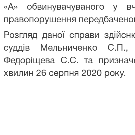
«А» обвинувачуваного у вч
правопорушення передбаченого
Розгляд даної справи здійсню
суддів Мельниченко С.П.,
Федоріщева С.С. та признач
хвилин 26 серпня 2020 року.