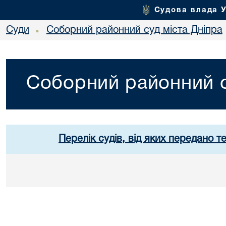
Судова влада 
Суди
Соборний районний суд міста Дніпра
•
Соборний районний с
Перелік судів, від яких передано т