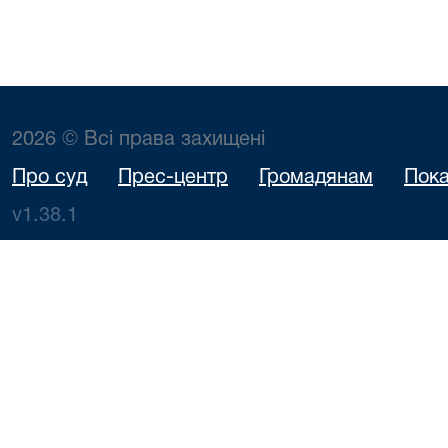
2026 © Всі права захищені
Про суд
Прес-центр
Громадянам
Пока
v1.38.1