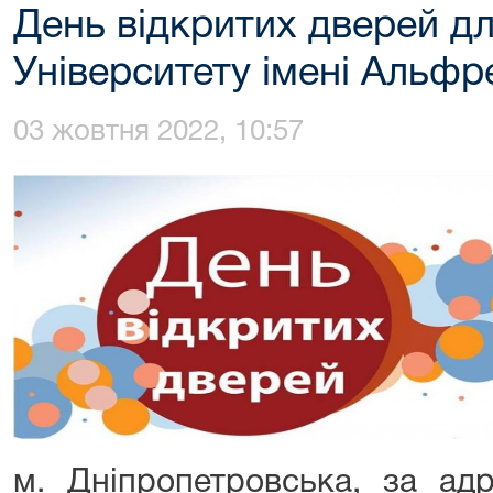
День відкритих дверей дл
Університету імені Альф
03 жовтня 2022, 10:57
м. Дніпропетровська, за адр