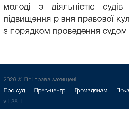
молоді з діяльністю судів 
підвищення рівня правової ку
з порядком проведення судом 
2026 © Всі права захищені
Про суд
Прес-центр
Громадянам
Пока
v1.38.1