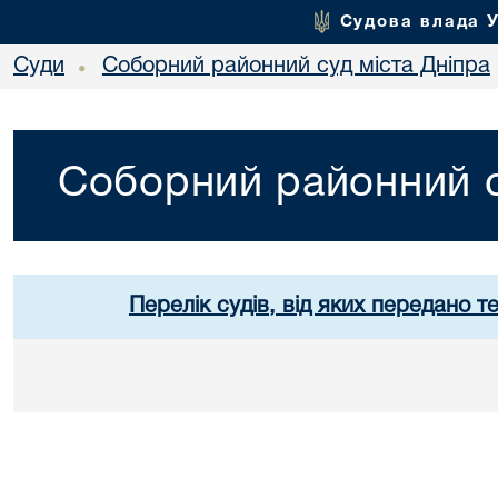
Судова влада 
Суди
Соборний районний суд міста Дніпра
•
Соборний районний с
Перелік судів, від яких передано т