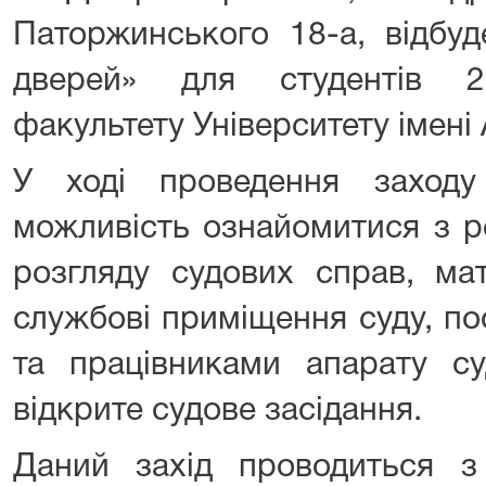
Паторжинського 18-а, відбуд
дверей» для студентів 
факультету Університету імен
У ході проведення заходу
можливість ознайомитися з р
розгляду судових справ, ма
службові приміщення суду, по
та працівниками апарату су
відкрите судове засідання.
Даний захід проводиться 