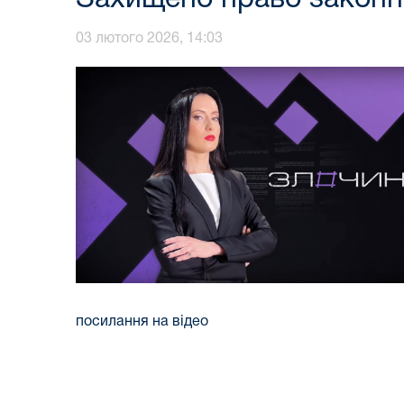
03 лютого 2026, 14:03
посилання на відео