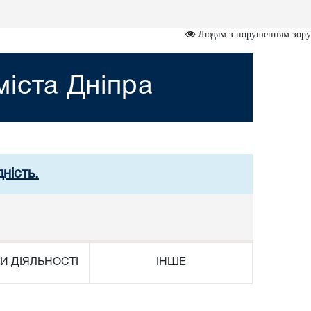
Людям з порушенням зору
іста Дніпра
ність.
И ДІЯЛЬНОСТІ
ІНШЕ