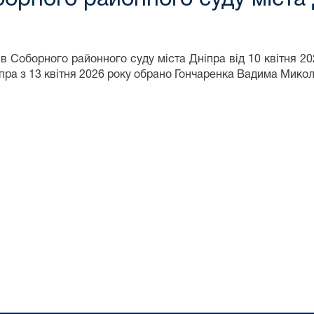
в Соборного районного суду міста Дніпра від 10 квітня 2
іпра з 13 квітня 2026 року обрано Гончаренка Вадима Мико