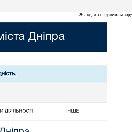
Людям з порушенням зору
іста Дніпра
ність.
И ДІЯЛЬНОСТІ
ІНШЕ
 Дніпра