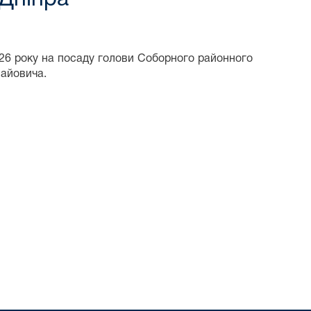
026 року на посаду голови Соборного районного
лайовича.