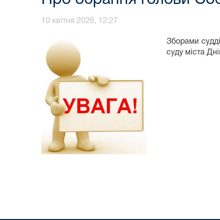
10 квітня 2026, 12:27
Зборами судді
суду міста Дн