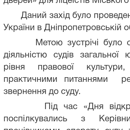
дверей» для ліцеїстів Міськог
Даний захід було проведено
України в Дніпропетровській о
Метою зустрічі було озн
діяльністю судів загальної 
рівня правової культур
практичними питаннями реа
звернення до суду.
Під час «Дня відкритих
поспілкувались з Керівн