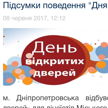
Підсумки поведення "Дня
08 червня 2017, 12:12
м. Дніпропетровська відб