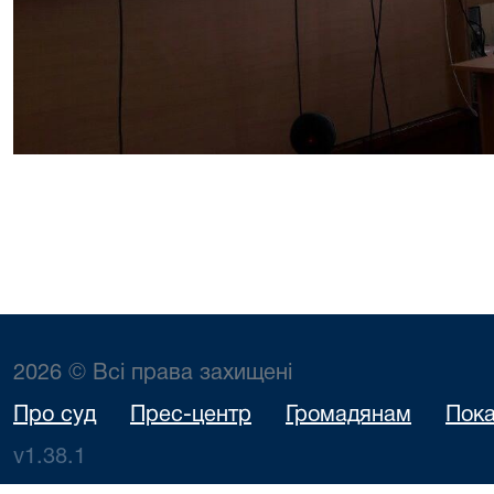
2026 © Всі права захищені
Про суд
Прес-центр
Громадянам
Пока
v1.38.1