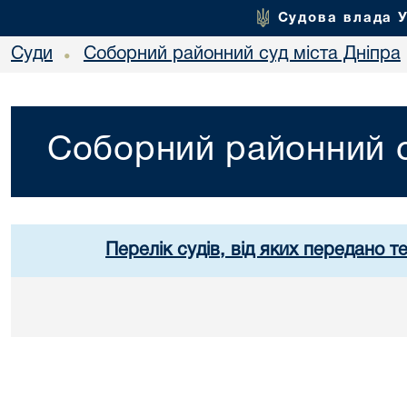
Судова влада 
Суди
Соборний районний суд міста Дніпра
•
Соборний районний с
Перелік судів, від яких передано т