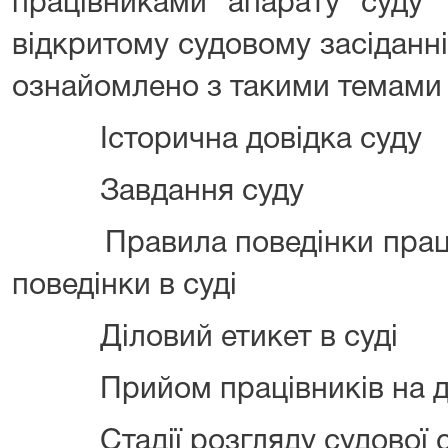
працівниками апарату суду 
відкритому судовому засіданні
ознайомлено з такими темами 
Історична довідка суду
Завдання суду
Правила поведінки працівн
поведінки в суді
Діловий етикет в суді
Прийом працівників на де
Стадії розгляду судової 