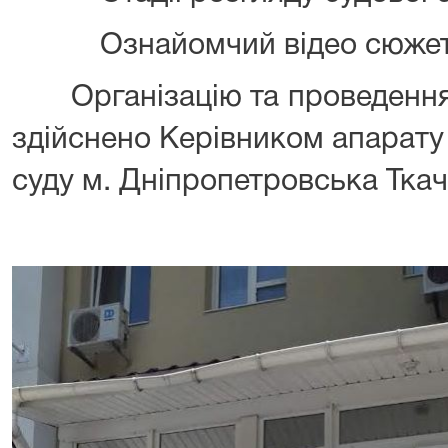
Ознайомчий відео сюжет «Ж
Організацію та проведення 
здійснено Керівником апарат
суду м. Дніпропетровська Тка