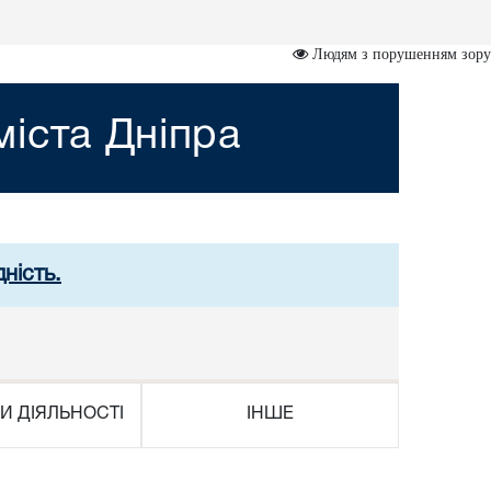
Людям з порушенням зору
іста Дніпра
ність.
И ДІЯЛЬНОСТІ
ІНШЕ