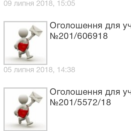
09 липня 2018, 15:05
Оголошення для уч
№201/606918
05 липня 2018, 14:38
Оголошення для уч
№201/5572/18