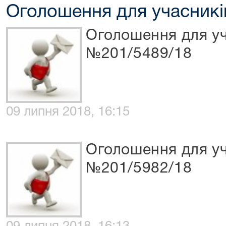
Оголошення для учасникі
Оголошення для уч
№201/5489/18
09 липня 2018, 16:15
Оголошення для уч
№201/5982/18