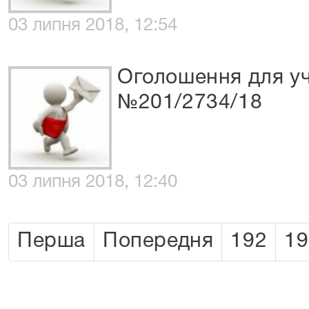
03 липня 2018, 12:54
Оголошення для уч
№201/2734/18
03 липня 2018, 12:40
Перша
Попередня
192
19