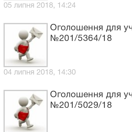
05 липня 2018, 14:24
Оголошення для уч
№201/5364/18
04 липня 2018, 14:30
Оголошення для уч
№201/5029/18