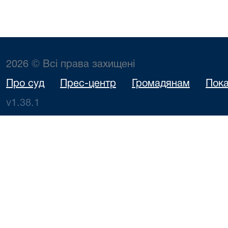
2026 © Всі права захищені
Про суд
Прес-центр
Громадянам
Пока
v1.38.1