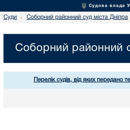
Судова влада 
Суди
Соборний районний суд міста Дніпра
•
Соборний районний с
Перелік судів, від яких передано т