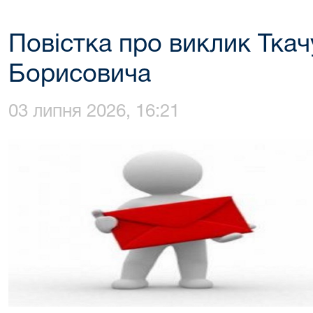
Повістка про виклик Тка
Борисовича
03 липня 2026, 16:21