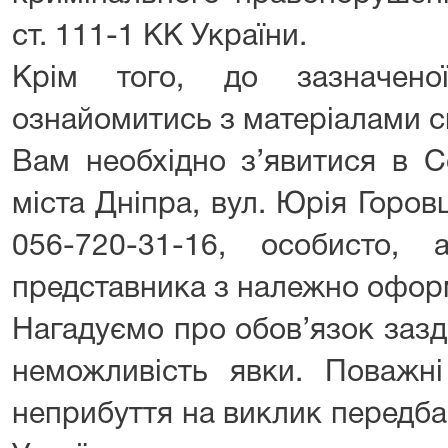
ст. 111-1 КК України.
Крім того, до зазначен
ознайомитись з матеріалами с
Вам необхідно з’явитися в 
міста Дніпра, вул. Юрія Горовця
056-720-31-16, особисто,
представника з належно офор
Нагадуємо про обов’язок зазд
неможливість явки. Поважні
неприбуття на виклик передбач