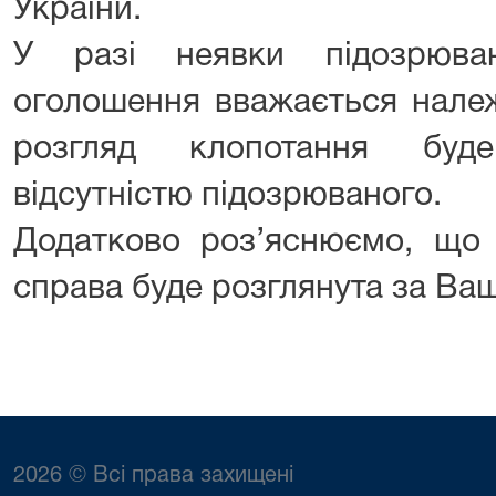
України.
У разі неявки підозрюва
оголошення вважається нале
розгляд клопотання буд
відсутністю підозрюваного.
Додатково роз’яснюємо, що 
справа буде розглянута за Вашо
2026 © Всі права захищені