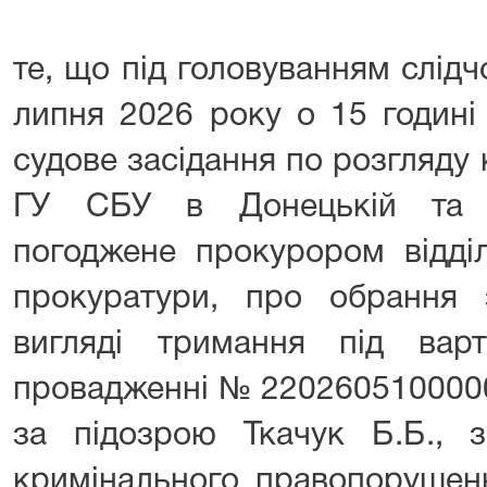
те, що під головуванням слідч
липня 2026 року о 15 годині
судове засідання по розгляду
ГУ СБУ в Донецькій та Л
погоджене прокурором відділ
прокуратури, про обрання 
вигляді тримання під вар
провадженні № 22026051000000
за підозрою Ткачук Б.Б., 
кримінального правопорушенн