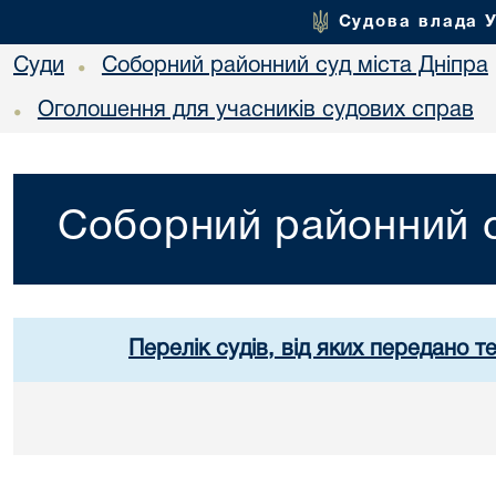
Судова влада 
Суди
Соборний районний суд міста Дніпра
•
Оголошення для учасників судових справ
•
Соборний районний с
Перелік судів, від яких передано т