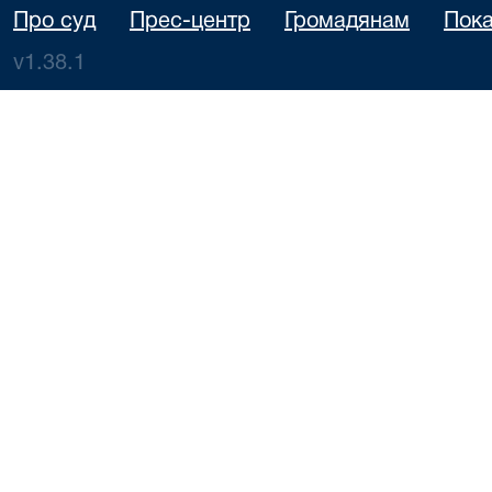
Про суд
Прес-центр
Громадянам
Пока
v1.38.1