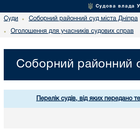
Судова влада 
Суди
Соборний районний суд міста Дніпра
•
Оголошення для учасників судових справ
•
Соборний районний с
Перелік судів, від яких передано т