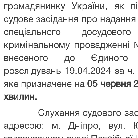
громадянинку України, як п
судове засідання про надання
спеціального досудовог
кримінальному провадженні 
внесеного до Єдиного 
розслідувань 19.04.2024 за ч. 
яке призначене на
05 червня 2
хвилин.
Слухання судового засіда
адресою: м. Дніпро, вул. Ю