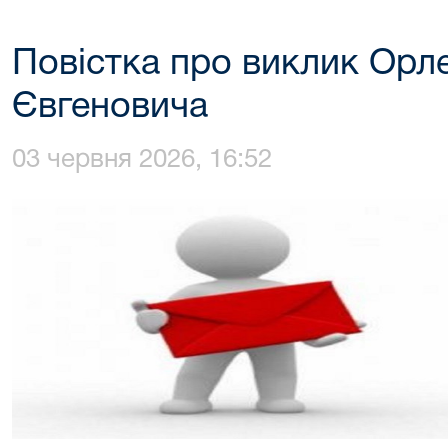
Повістка про виклик Орл
Євгеновича
03 червня 2026, 16:52