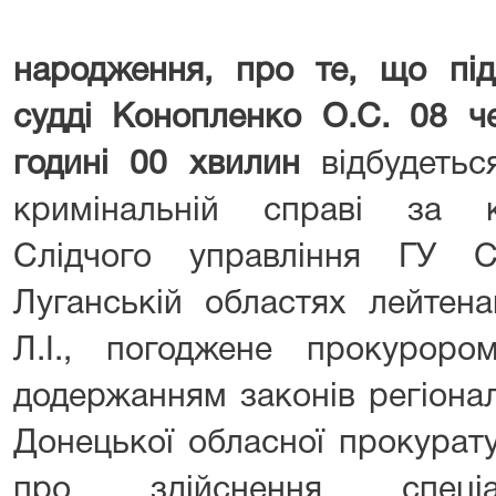
народження, про те, що під
судді Конопленко О.С. 08 ч
годині 00 хвилин
відбудетьс
кримінальній справі за к
Слідчого управління ГУ 
Луганській областях лейтена
Л.І., погоджене прокуроро
додержанням законів регіона
Донецької обласної прокурат
про здійснення спеціа