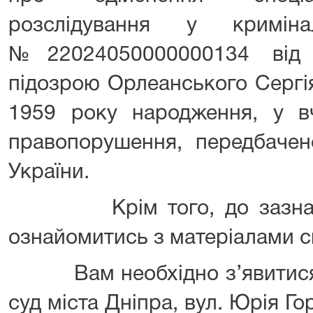
розслідування у криміна
№22024050000000134 від 
підозрою Орлеанського Сергі
1959 року народження, у вч
правопорушення, передбачен
України.
Крім того, до зазначен
ознайомитись з матеріалами с
Вам необхідно з’явитися 
суд міста Дніпра, вул. Юрія Го