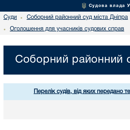
Судова влада 
Суди
Соборний районний суд міста Дніпра
•
Оголошення для учасників судових справ
•
Соборний районний с
Перелік судів, від яких передано т