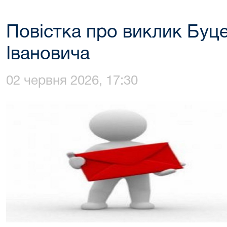
Повістка про виклик Буц
Івановича
02 червня 2026, 17:30