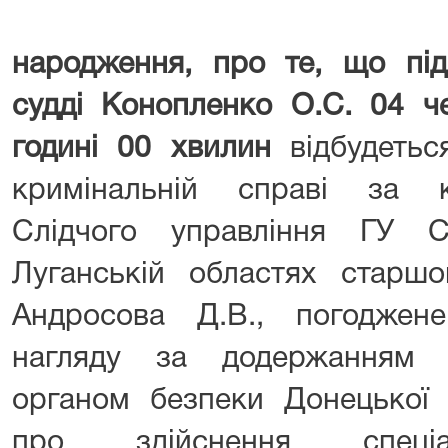
народження, про те, що під
судді Конопленко О.С. 04 ч
годині 00 хвилин
відбудетьс
кримінальній справі за к
Слідчого управління ГУ 
Луганській областях старшо
Андросова Д.В., погоджен
нагляду за додержанням з
органом безпеки Донецької 
про здійснення спеціа