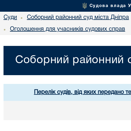
Судова влада 
Суди
Соборний районний суд міста Дніпра
•
Оголошення для учасників судових справ
•
Соборний районний с
Перелік судів, від яких передано т