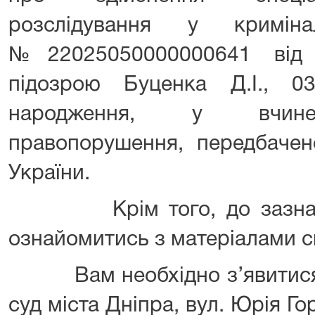
розслідування у криміна
№22025050000000641 від 
підозрою Буценка Д.І., 
народження, у вчинен
правопорушення, передбачен
України.
Крім того, до зазначен
ознайомитись з матеріалами с
Вам необхідно з’явитися 
суд міста Дніпра, вул. Юрія Го