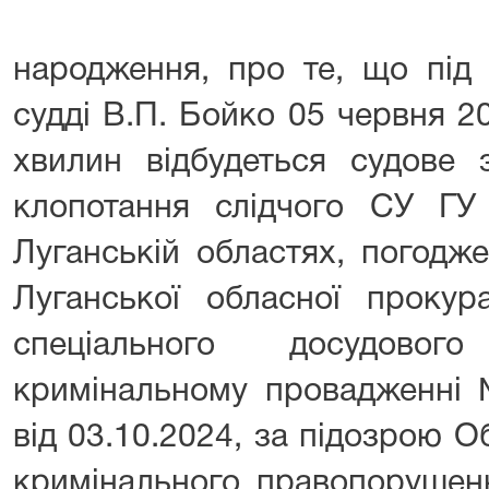
народження, про те, що під 
судді В.П. Бойко 05 червня 2
хвилин відбудеться судове 
клопотання слідчого СУ Г
Луганській областях, погодж
Луганської обласної прокур
спеціального досудовог
кримінальному провадженні
від 03.10.2024, за підозрою О
кримінального правопорушенн