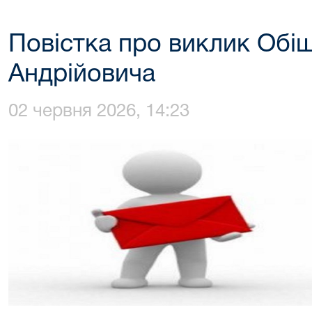
Повістка про виклик Обі
Андрійовича
02 червня 2026, 14:23