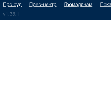
Про суд
Прес-центр
Громадянам
Пока
v1.38.1