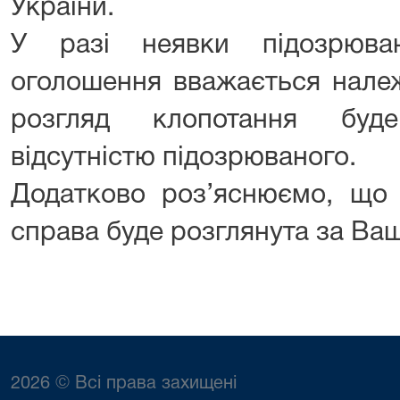
України.
У разі неявки підозрюва
оголошення вважається нале
розгляд клопотання буд
відсутністю підозрюваного.
Додатково роз’яснюємо, що 
справа буде розглянута за Вашо
2026 © Всі права захищені