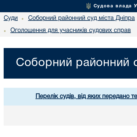
Судова влада 
Суди
Соборний районний суд міста Дніпра
•
Оголошення для учасників судових справ
•
Соборний районний с
Перелік судів, від яких передано т