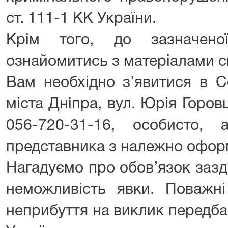
ст. 111-1 КК України.
Крім того, до зазначен
ознайомитись з матеріалами с
Вам необхідно з’явитися в 
міста Дніпра, вул. Юрія Горовця
056-720-31-16, особисто,
представника з належно офор
Нагадуємо про обов’язок зазд
неможливість явки. Поважні
неприбуття на виклик передбач