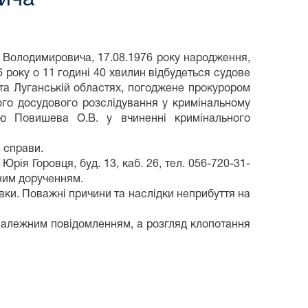
 Володимировича, 17.08.1976 року народження,
6 року о 11 годині 40 хвилин відбудеться судове
та Луганській областях, погоджене прокурором
ного досудового розслідування у кримінальному
ю Повишева О.В. у вчиненні кримінального
 справи.
рія Горовця, буд. 13, каб. 26, тел. 056-720-31-
ним дорученням.
вки. Поважні причини та наслідки неприбуття на
належним повідомленням, а розгляд клопотання