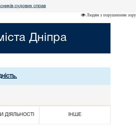
сників судових справ
Людям з порушенням зору
іста Дніпра
ність.
И ДІЯЛЬНОСТІ
ІНШЕ