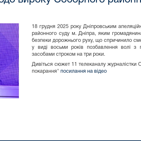
18 грудня 2025 року Дніпровським апеляці
районного суду м. Дніпра, яким громадяни
безпеки дорожнього руху, що спричинило сме
у виді восьми років позбавлення волі з 
засобами строком на три роки.
Дивіться сюжет 11 телеканалу журналістки О
покарання"
посилання на відео