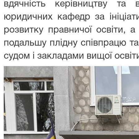
вдячність керівництву та 
юридичних кафедр за ініціати
розвитку правничої освіти, а
подальшу плідну співпрацю та
судом і закладами вищої освіт