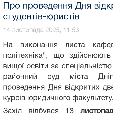
Про проведення Дня відк
студентів-юристів
14 листопада 2025, 11:53
На виконання листа кафе
політехніка", що здійснюють
вищої освіти за спеціальніст
районний суд міста Дні
проведення Дня відкритих две
курсів юридичного факультету
Захід відбувся 13
листопа