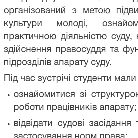
організований з метою підв
культури молоді, ознайо
практичною діяльністю суду, 
здійснення правосуддя та фу
підрозділів апарату суду.
Під час зустрічі студенти мали
ознайомитися зі структуро
роботи працівників апарату;
відвідати судові засідання
застосування норм права;