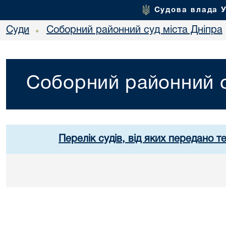
Судова влада 
Суди
Соборний районний суд міста Дніпра
•
Соборний районний с
Перелік судів, від яких передано т