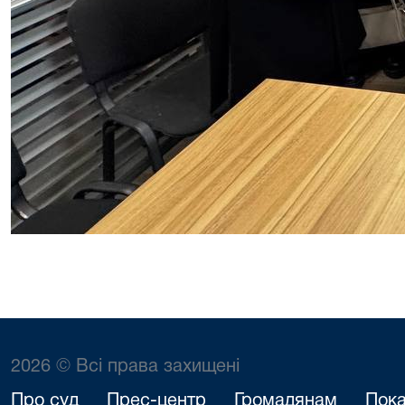
2026 © Всі права захищені
Про суд
Прес-центр
Громадянам
Пока