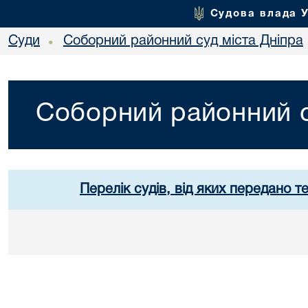
Судова влада 
Суди
Соборний районний суд міста Дніпра
•
Соборний районний с
Перелік судів, від яких передано т