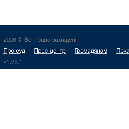
2026 © Всі права захищені
Про суд
Прес-центр
Громадянам
Пока
v1.38.1