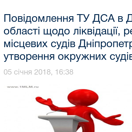
Повідомлення ТУ ДСА в Д
області щодо ліквідації, р
місцевих судів Дніпропет
утворення окружних судів
05 січня 2018, 16:38