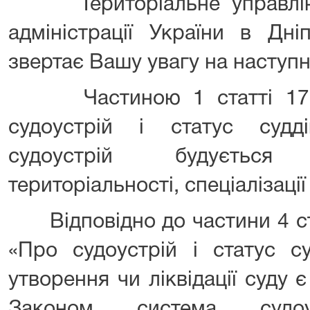
Територіальне управлінн
адміністрації України в Дні
звертає Вашу увагу на наступн
Частиною 1 статті 17 З
судоустрій і статус судд
судоустрій будуєтьс
територіальності, спеціалізації 
Відповідно до частини 4 ста
«Про судоустрій і статус су
утворення чи ліквідації суду
Законом система судоус