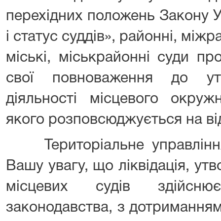
перехідних положень Закону У
і статус суддів», районні, міжр
міські, міськрайонні суди п
свої повноваження до ут
діяльності місцевого окруж
якого розповсюджується на ві
Територіальне управління
Вашу увагу, що ліквідація, утв
місцевих судів здійсню
законодавства, з дотриманням