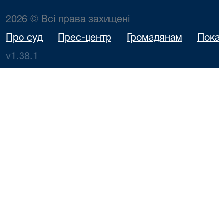
2026 © Всі права захищені
Про суд
Прес-центр
Громадянам
Пока
v1.38.1