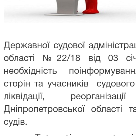
Державної судової адміністра
області №22/18 від 03 с
необхідність поінформуван
сторін та учасників судовог
ліквідації, реорганіза
Дніпропетровської області 
судів.