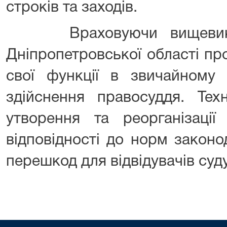
строків та заходів.
Враховуючи вищевиклад
Дніпропетровської області п
свої функції в звичайному 
здійснення правосуддя. Техні
утворення та реорганізації
відповідності до норм закон
перешкод для відвідувачів суду