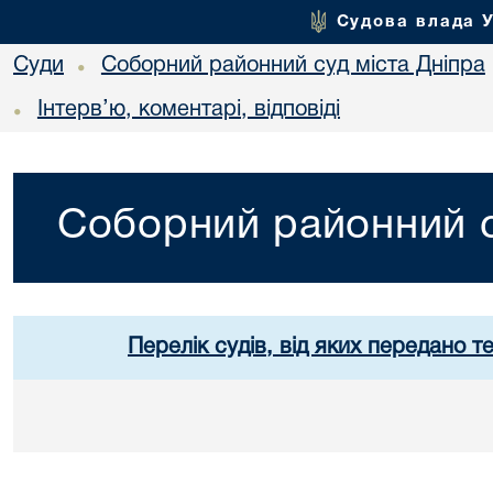
Судова влада 
Суди
Соборний районний суд міста Дніпра
•
Інтерв’ю, коментарі, відповіді
•
Соборний районний с
Перелік судів, від яких передано т