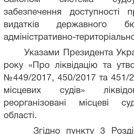
забезпечення доступності пр
видатків державного б
адміністративно-територіальн
Указами Президента Україн
року «Про ліквідацію та утв
№449/2017, 450/2017 та 451/
місцевих судів» ліквід
реорганізовані місцеві су
області.
Згідно пункту 3 Розділу