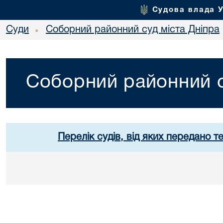
Судова влада 
Суди
Соборний районний суд міста Дніпра
•
Соборний районний с
Перелік судів, від яких передано т