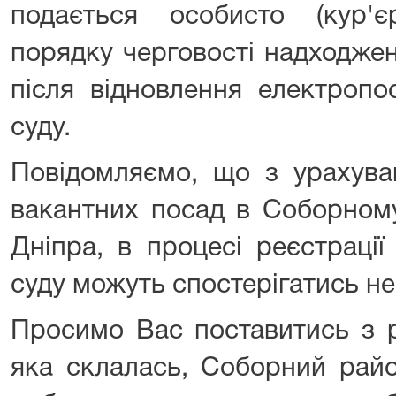
подається особисто (кур'
порядку черговості надходжен
після відновлення електропо
суду.
Повідомляємо, що з урахуван
вакантних посад в Соборному
Дніпра, в процесі реєстрації
суду можуть спостерігатись не
Просимо Вас поставитись з р
яка склалась, Соборний райо