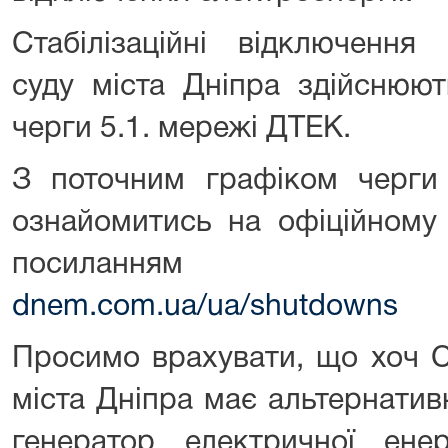
Стабілізаційні відключення
суду міста Дніпра здійснюют
черги 5.1. мережі ДТЕК.
З поточним графіком черг
ознайомитись на офіційному
посиланн
dnem.com.ua/ua/shutdowns
Просимо врахувати, що хоч 
міста Дніпра має альтернати
генератор електричної енер