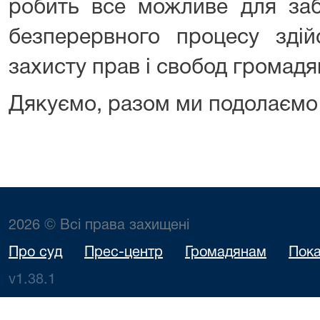
робить все можливе для заб
безперервного процесу здій
захисту прав і свобод громадя
Дякуємо, разом ми подолаємо 
2026 © Всі права захищені
Про суд
Прес-центр
Громадянам
Пока
v1.38.1