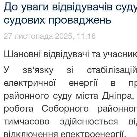
До уваги відвідувачів суд
судових проваджень
27 листопада 2025, 11:18
Шановні відвідувачі та учасни
У зв'язку зі стабілізаці
електричної енергії в п
районного суду міста Дніпра
робота Соборного районно
тимчасово здійснюється в
відключення електроенергії.