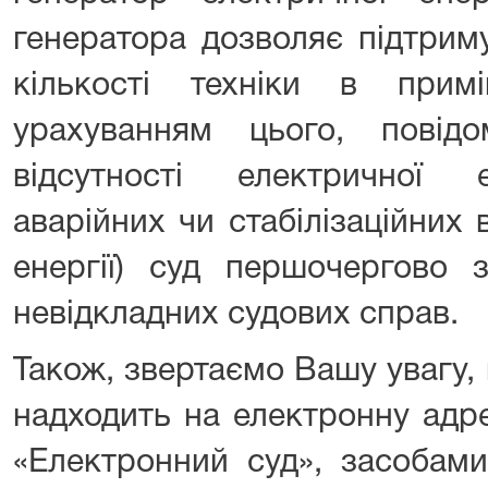
генератора дозволяє підтрим
кількості техніки в прим
урахуванням цього, повід
відсутності електричної е
аварійних чи стабілізаційних
енергії) суд першочергово 
невідкладних судових справ.
Також, звертаємо Вашу увагу,
надходить на електронну адре
«Електронний суд», засобами