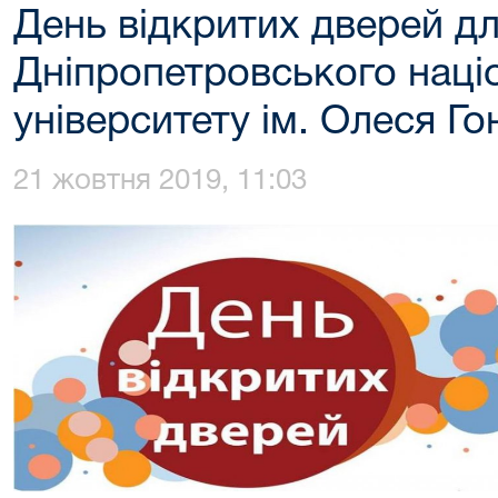
День відкритих дверей дл
Дніпропетровського наці
університету ім. Олеся Го
21 жовтня 2019, 11:03