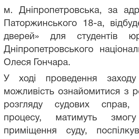
м. Дніпропетровська, за адр
Паторжинського 18-а, відбуд
дверей» для студентів юр
Дніпропетровського націонал
Олеся Гончара.
У ході проведення заходу
можливість ознайомитися з р
розгляду судових справ, 
процесу, матимуть змогу
приміщення суду, поспілк