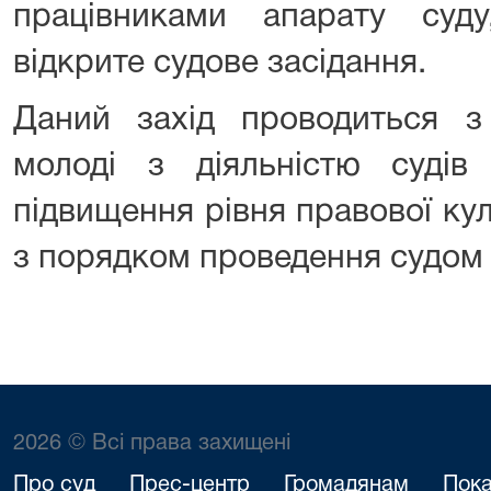
працівниками апарату суд
відкрите судове засідання.
Даний захід проводиться 
молоді з діяльністю судів 
підвищення рівня правової ку
з порядком проведення судом 
2026 © Всі права захищені
Про суд
Прес-центр
Громадянам
Пока