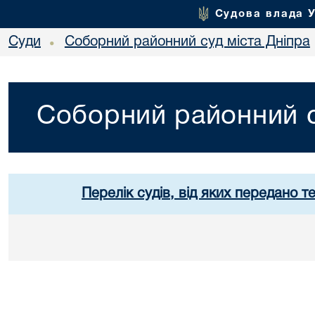
Судова влада 
Суди
Соборний районний суд міста Дніпра
•
Соборний районний с
Перелік судів, від яких передано т