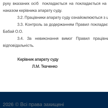
руху вказаних осіб покладається на
покладається на
наказом керівника апарату суду
.
3.2. Працівники апарату суду ознайомлюються з 
3.3. Контроль за додержанням Правил покладаєт
Бабай О.О.
3.4. За невиконання вимог Правил працівн
відповідальність.
Керівник апарату суду
Л.М. Ткаченко
2026 © Всі права захищені