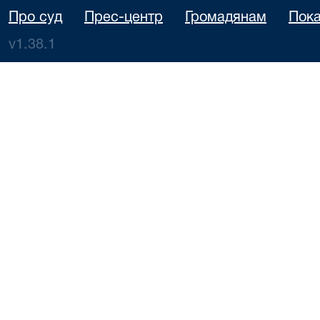
Про суд
Прес-центр
Громадянам
Пока
v1.38.1