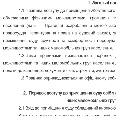
1. Загальні п
1.1.Правила доступу до приміщення
Жовтневого
обмеженими фізичними можливостями, громадян пох
населення (далі - Правила) розроблені з метою за
правосуддя, гарантування права на судовий захист, 
приміщення суду, зручності та комфортності перебув
можливостями
та
інших маломобільних груп населення.
1.2.Цими правилами визначається порядок
можливостями
та
інших маломобільних груп населення 
подати до канцелярії документи чи їх отримати, зустріти
1.3.Правила оприлюднюються на офіційному веб-с
2. Порядок доступу до приміщення суду осіб
інших маломобільних гру
2.1.Вхід до приміщення суду обладнаний кнопкою