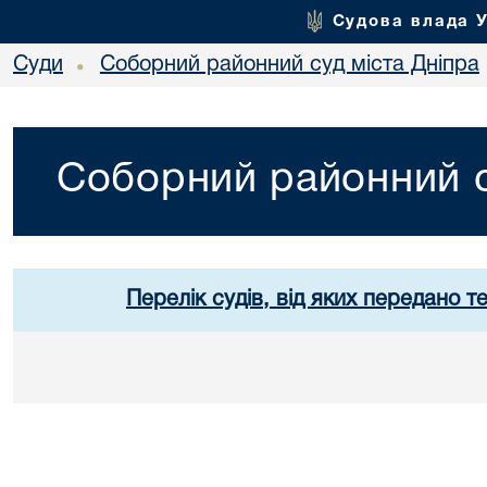
Судова влада 
Суди
Соборний районний суд міста Дніпра
•
Соборний районний с
Перелік судів, від яких передано т