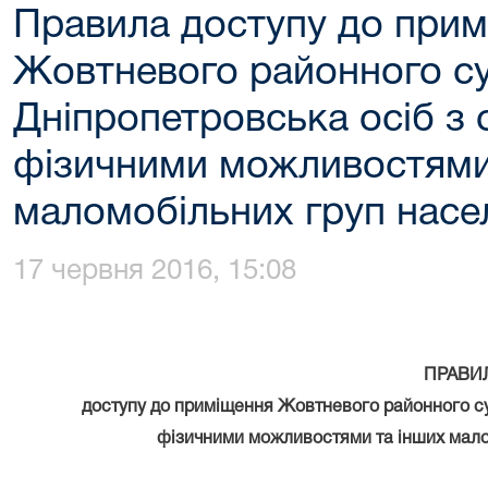
Правила доступу до при
Жовтневого районного су
Дніпропетровська осіб з
фізичними можливостями
маломобільних груп насе
17 червня 2016, 15:08
ПРАВИ
доступу до приміщення
Жовтневого
районного с
фізичними можливостями
та
інших мало