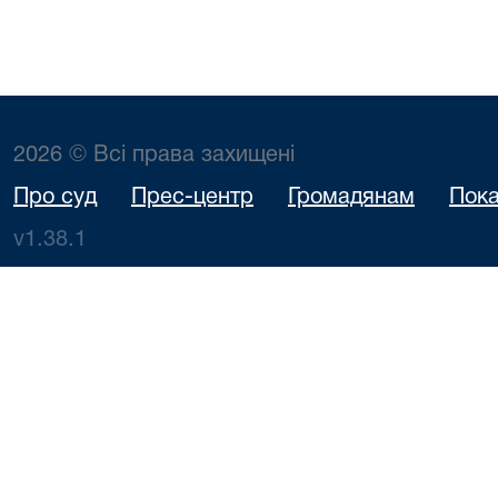
2026 © Всі права захищені
Про суд
Прес-центр
Громадянам
Пока
v1.38.1