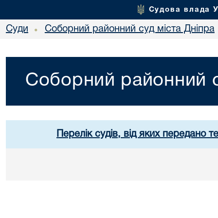
Судова влада 
Суди
Соборний районний суд міста Дніпра
•
Соборний районний с
Перелік судів, від яких передано т