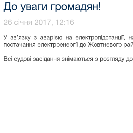
До уваги громадян!
26 січня 2017, 12:16
У зв’язку з аварією на електропідстанції, 
постачання електроенергії до Жовтневого рай
Всі судові засідання знімаються з розгляду д