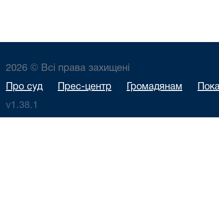
2026 © Всі права захищені
Про суд
Прес-центр
Громадянам
Пока
v1.38.1