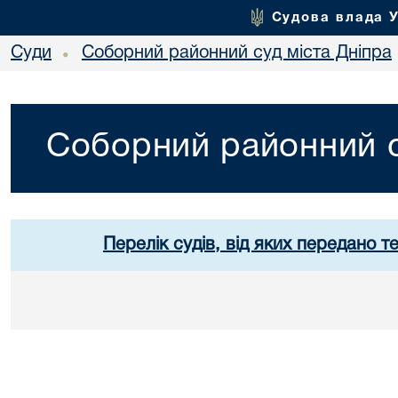
Судова влада 
Суди
Соборний районний суд міста Дніпра
•
Соборний районний с
Перелік судів, від яких передано т