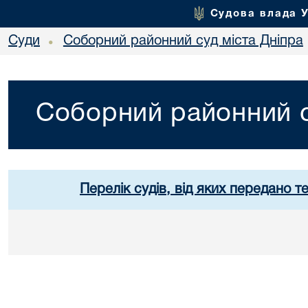
Судова влада 
Суди
Соборний районний суд міста Дніпра
•
Соборний районний с
Перелік судів, від яких передано т