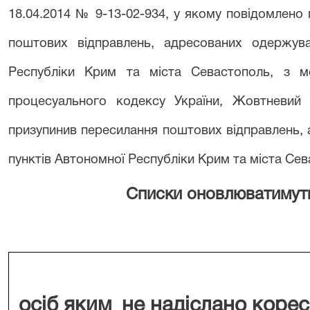
18.04.2014 № 9-13-02-934, у якому повідомлено
поштових відправлень, адресованих одержува
Республіки Крим та міста Севастополь, з 
процесуального кодексу України, Жовтневий 
призупинив пересилання поштових відправлень,
пунктів Автономної Республіки Крим та міста Сев
Списки оновлюватимут
осіб яким
не надіслано коре