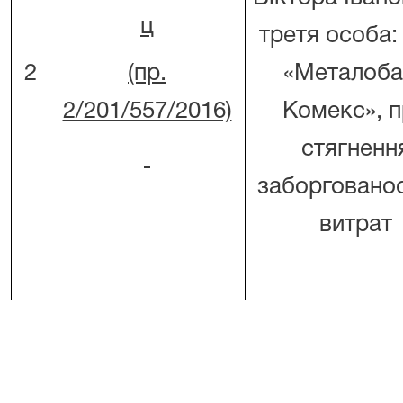
ц
третя особа
2
(пр.
«Металоба
2/201/557/2016)
Комекс», 
стягненн
заборгованос
витрат