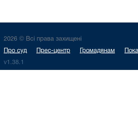
2026 © Всі права захищені
Про суд
Прес-центр
Громадянам
Пока
v1.38.1