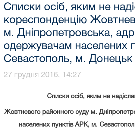
Списки осіб, яким не над
кореспонденцію Жовтнев
м. Дніпропетровська, ад
одержувачам населених п
Севастополь, м. Донецьк 
27 грудня 2016, 14:27
Списки осіб, яким не надісл
Жовтневого районного суду м. Дніпропетр
населених пунктів АРК, м. Севастопол