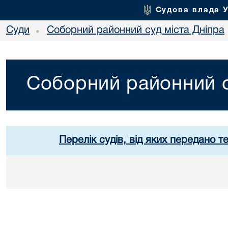
Судова влада 
Суди
Соборний районний суд міста Дніпра
•
Соборний районний с
Перелік судів, від яких передано т