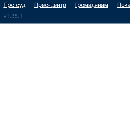
Про суд
Прес-центр
Громадянам
Пока
v1.38.1