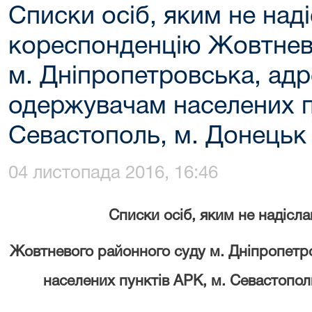
Списки осіб, яким не над
кореспонденцію Жовтнев
м. Дніпропетровська, ад
одержувачам населених п
Севастополь, м. Донецьк 
04 листопада 2016, 16:46
Списки осіб, яким не надісл
Жовтневого районного суду м. Дніпропетр
населених пунктів АРК, м. Севастопол