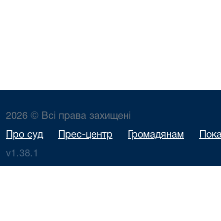
2026 © Всі права захищені
Про суд
Прес-центр
Громадянам
Пока
v1.38.1