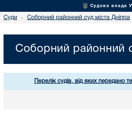
Судова влада 
Суди
Соборний районний суд міста Дніпра
•
Соборний районний с
Перелік судів, від яких передано т