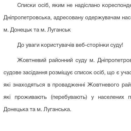
Списки осіб, яким не надіслано кореспон
Дніпропетровська, адресовану одержувачам насе
м. Донецьк та м. Луганськ
До уваги користувачів веб-сторінки суду!
Жовтнев
ий
районн
ий
суду м. Дніпропетро
судове засідання розміщує список осіб, що є уча
які знаходяться в провадженні
Жовтневого рай
які проживають (перебувають) у населених 
Донецька та м. Луганська.