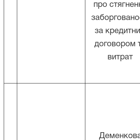
про стягнен
заборговано
за кредитн
договором 
витрат
Деменков