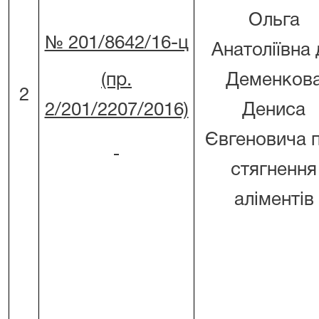
Ольга
№ 201/8642/16-ц
Анатоліївна 
(пр.
Деменков
2
2/201/2207/2016)
Дениса
Євгеновича 
стягнення
аліментів