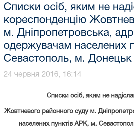
Списки осіб, яким не над
кореспонденцію Жовтнев
м. Дніпропетровська, ад
одержувачам населених п
Севастополь, м. Донецьк 
24 червня 2016, 16:14
Списки осіб, яким не надісл
Жовтневого районного суду м. Дніпропетр
населених пунктів АРК, м. Севастопол