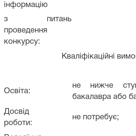
інформацію
з питань
проведення
конкурсу:
Кваліфікаційні вимо
не нижче сту
Освіта:
бакалавра або б
Досвід
не потребує;
роботи: