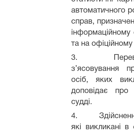
автоматичного р
справ, призначен
інформаційному е
та на офіційному 
3. Перевірк
з’ясовування пр
осіб, яких вик
доповідає про
судді.
4. Здійснення 
які викликані в 