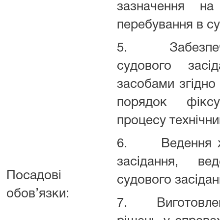
зазначення на
перебування в су
5. Забезпече
судового засід
засобами згідно 
порядок фіксу
процесу технічн
6. Ведення жу
засідання, ве
Посадові
судового засідан
обов’язки:
7. Виготовленн