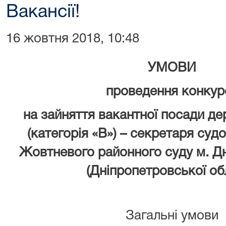
Вакансії!
16 жовтня 2018, 10:48
УМОВИ
проведення конкур
на зайняття вакантної посади д
(категорія «В») – секретаря суд
Жовтневого районного суду м. Д
(Дніпропетровської обл
Загальні умови