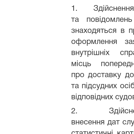
1. Здійснення 
та повідомлень
знаходяться в п
оформлення за
внутрішніх спра
місць попередн
про доставку до
та підсудних осіб
відповідних судо
2. Здійсненн
внесення дат слу
статистичні кар