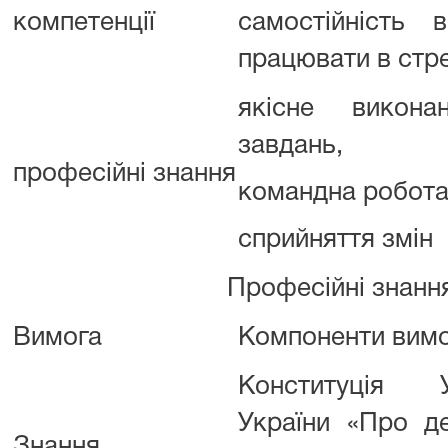
компетенції
самостійність 
працювати в стре
якісне викона
завдань,
професійні знання
командна робота
сприйняття змін
Професійні знанн
Вимога
Компоненти вим
Конституція 
України «Про д
Знання