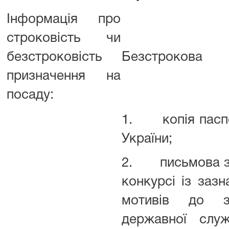
Інформація про
строковість чи
безстроковість
Безстрокова
призначення на
посаду:
1. копія паспо
України;
2. письмова за
конкурсі із заз
мотивів до з
державної слу