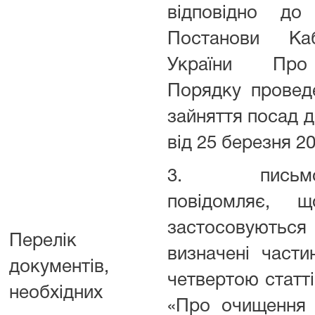
відповідно д
Постанови Каб
України Про
Порядку провед
зайняття посад 
від 25 березня 2
3. письмову 
повідомляє,
застосовуют
Перелік
визначені част
документів,
четвертою статті
необхідних
«Про очищення 