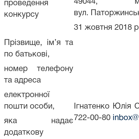
49044, м
проведення
вул. Паторжинськ
конкурсу
31 жовтня 2018 р
Прізвище, ім’я та
по батькові,
номер телефону
та адреса
електронної
пошти особи,
Ігнатенко Юлія С
722-00-80
inbox@
яка надає
додаткову