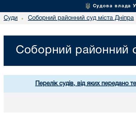
Судова влада 
Суди
Соборний районний суд міста Дніпра
•
Соборний районний с
Перелік судів, від яких передано т