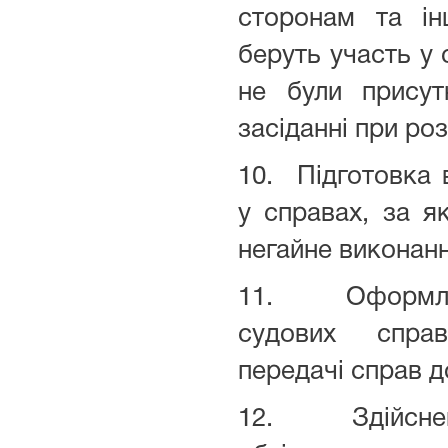
сторонам та ін
беруть участь у 
не були присут
засіданні при роз
10. Підготовка 
у справах, за я
негайне виконанн
11. Оформлен
судових спра
передачі справ д
12. Здійснен