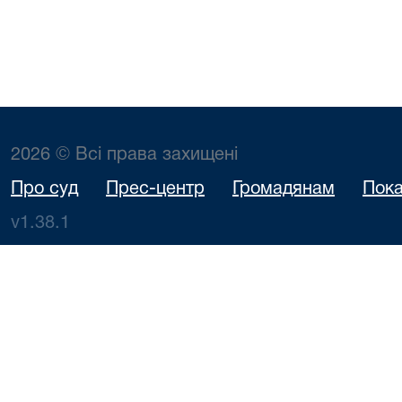
2026 © Всі права захищені
Про суд
Прес-центр
Громадянам
Пока
v1.38.1