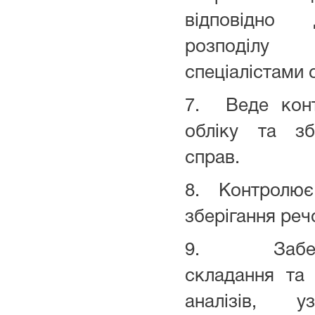
відповідно 
розподілу 
спеціалістами 
7. Веде конт
обліку та зб
справ.
8. Контролює
зберігання реч
9. Забезп
складання та 
аналізів, у