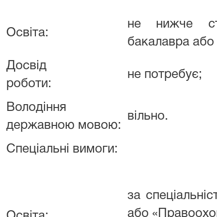
не нижче ст
Освіта:
бакалавра або
Досвід
не потребує;
роботи:
Володіння
вільно.
державною мовою:
Спеціальні вимоги:
за спеціальні
або «Правоохо
Освіта: