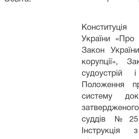
Конституція
України «Про
Закон Україн
корупції», З
судоустрій і
Положення пр
систему доку
затверджено
суддів №25 в
Інструкція 