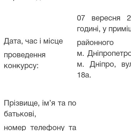
07 вересня 2
годині, у прим
Дата, час і місце
районн
м. Дніпропетр
проведення
м. Дніпро, ву
конкурсу:
18а.
Прізвище, ім’я та по
батькові,
номер телефону та