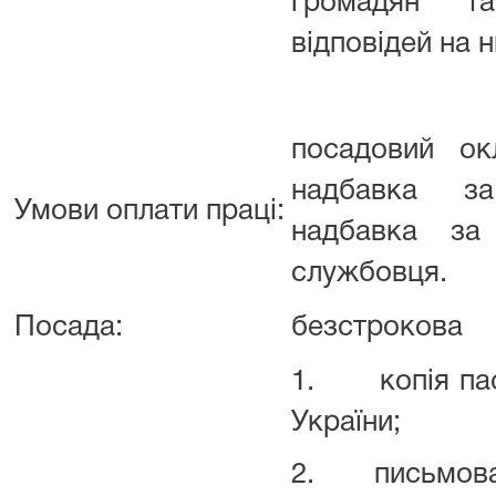
громадян т
відповідей на н
посадовий ок
надбавка за
Умови оплати праці:
надбавка за
службовця.
Посада:
безстрокова
1. копія пас
України;
2. письмова 