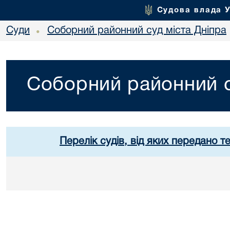
Судова влада 
Суди
Соборний районний суд міста Дніпра
•
Соборний районний с
Перелік судів, від яких передано т