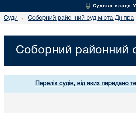
Судова влада 
Суди
Соборний районний суд міста Дніпра
•
Соборний районний с
Перелік судів, від яких передано т