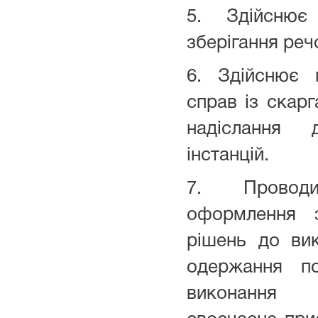
5. Здійснює 
зберігання реч
6. Здійснює 
справ із скар
надіслання
інстанцій.
7. Провод
оформлення з
рішень до ви
одержання по
виконання