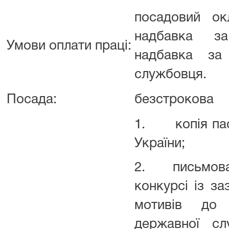
посадовий ок
надбавка за
Умови оплати праці:
надбавка за
службовця.
Посада:
безстрокова
1. копія пас
України;
2. письмова 
конкурсі із з
мотивів до 
державної с