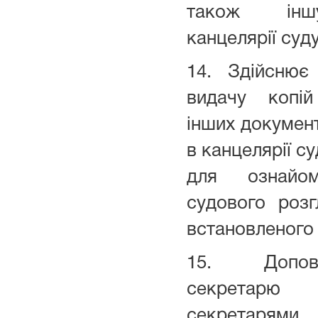
також інш
канцелярії суду
14. Здійснює
видачу копій
інших документ
в канцелярії су
для ознайом
судового розг
встановленого
15. Допов
секретарю 
секретарями 