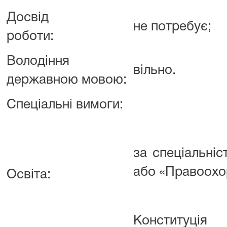
Досвід
не потребує;
роботи:
Володіння
вільно.
державною мовою:
Спеціальні вимоги:
за спеціальні
або «Правоохо
Освіта:
Конституція