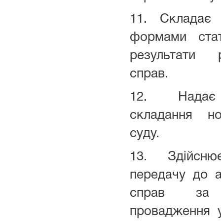
11. Складає 
формами стат
результати 
справ.
12. Надає 
складання но
суду.
13. Здійсню
передачу до а
справ за 
провадження у