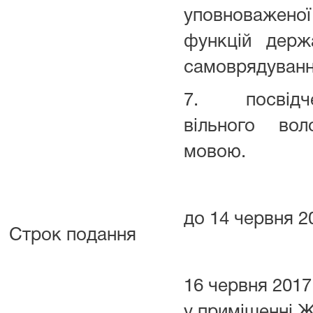
уповноважен
функцій держ
самоврядування
7. посвідчен
вільного вол
мовою.
до 14 червня 2
Строк подання
16 червня 2017 
у приміщенні 