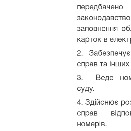
передбачен
законодавст
заповнення об
карток в елект
2. Забезпечує
справ та інших 
3. Веде номе
суду.
4. Здійснює ро
справ відпо
номерів.