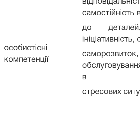
відповідальні
самостійність 
до деталей,
ініціативність, 
особистісні
саморозвито
компетенції
обслуговуванн
в
стресових ситу