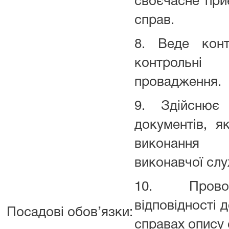
своєчасне при
справ.
8. Веде конт
контроль
провадження.
9. Здійснює 
документів, я
виконання
виконавчої сл
10. Прово
відповідності 
Посадові обов’язки:
справах опису 