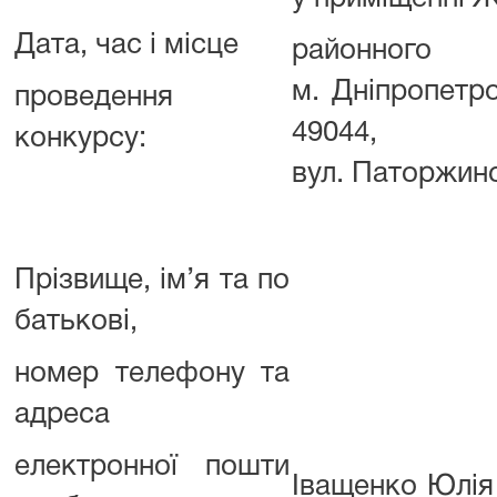
Дата, час і місце
районн
м. Дніпропетр
проведення
49044, 
конкурсу:
вул. Паторжинс
Прізвище, ім’я та по
батькові,
номер телефону та
адреса
електронної пошти
Іващенко Юлія