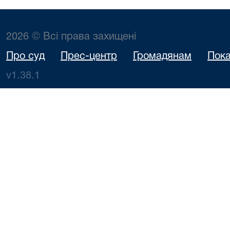
2026 © Всі права захищені
Про суд
Прес-центр
Громадянам
Пока
v1.38.1