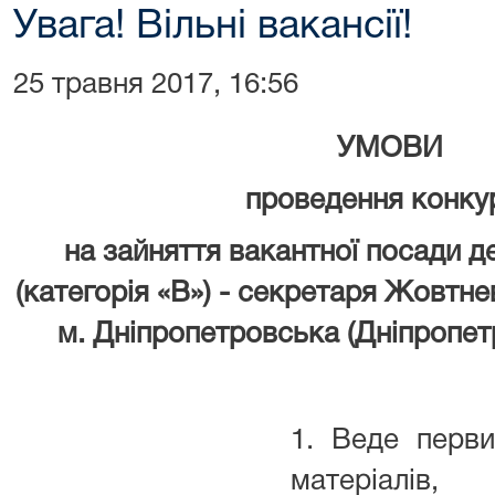
Увага! Вільні вакансії!
25 травня 2017, 16:56
УМОВИ
проведення конку
на зайняття вакантної посади 
(категорія «В») - секретаря Жовтн
м. Дніпропетровська (Дніпропет
1. Веде перви
матеріалів