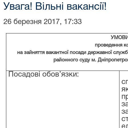
Увага! Вільні вакансії!
26 березня 2017, 17:33
УМОВ
проведення к
на зайняття вакантної посади державної служби
районного суду м. Дніпропетро
Посадові обов’язки:
с
п
з
з
с
е