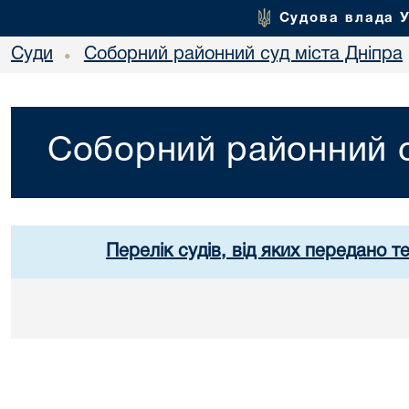
Судова влада 
Суди
Соборний районний суд міста Дніпра
•
Соборний районний с
Перелік судів, від яких передано т