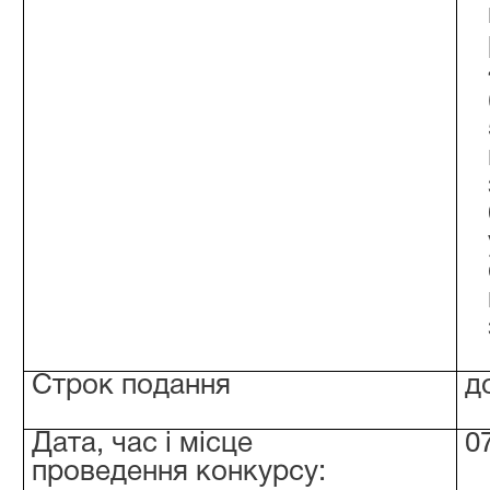
Строк подання
д
Дата, час і місце
0
проведення конкурсу: