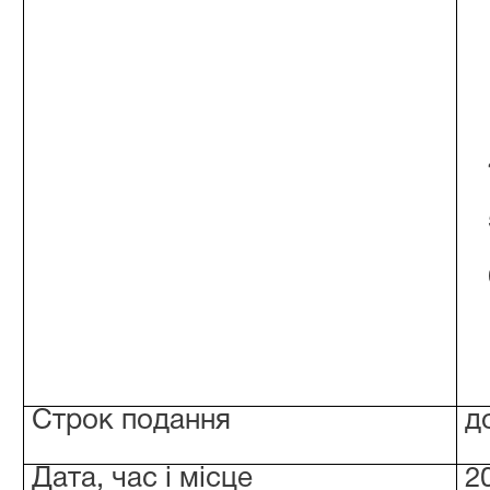
Строк подання
д
Дата, час і місце
2