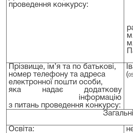
проведення конкурсу:
м
м
П
Прізвище, ім’я та по батькові,
І
номер телефону та адреса
(
0
електронної пошти особи,
яка надає додаткову
інформацію
з питань проведення конкурсу:
Загальн
Освіта:
н