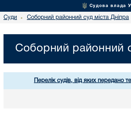
Судова влада 
Суди
Соборний районний суд міста Дніпра
•
Соборний районний с
Перелік судів, від яких передано т