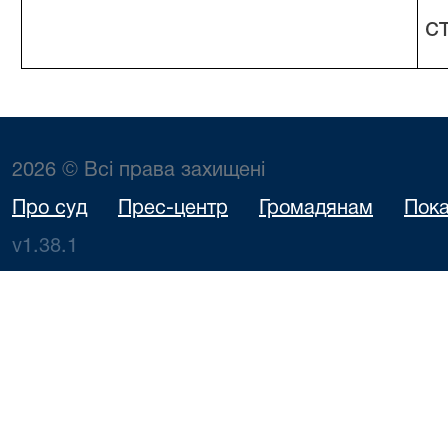
с
2026 © Всі права захищені
Про суд
Прес-центр
Громадянам
Пока
v1.38.1