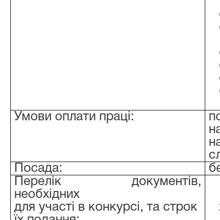
Умови оплати праці:
п
н
н
с
Посада:
б
Перелік документів,
необхідних
для участі в конкурсі, та строк