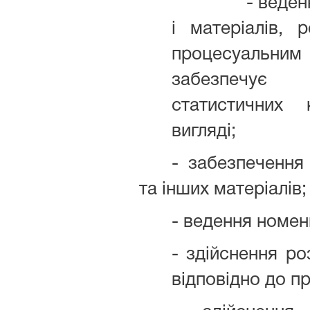
- веден
і матеріалів, 
процесуаль
забезпечує 
статистичних
вигляді;
- забезпечення
та інших матеріалів;
- ведення номен
- здійснення ро
відповідно до п