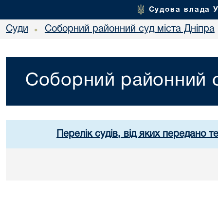
Судова влада 
Суди
Соборний районний суд міста Дніпра
•
Соборний районний с
Перелік судів, від яких передано т