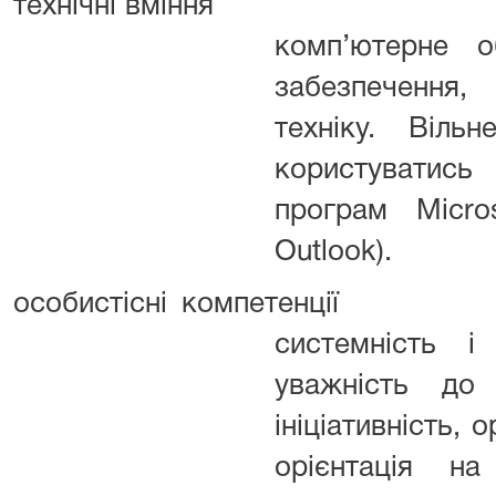
технічні вміння
комп’ютерне о
забезпечення,
техніку. Віль
користуватис
програм Micros
Outlook).
особистісні компетенції
системність і
уважність до 
ініціативність, 
орієнтація на