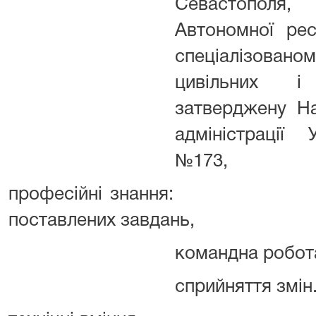
Севастополя
Автономної ре
спеціалізованом
цивільних і
затверджену Н
адміністрації 
№173,
професійні знання:
поставлених завдань,
командна робота
сприйняття змін