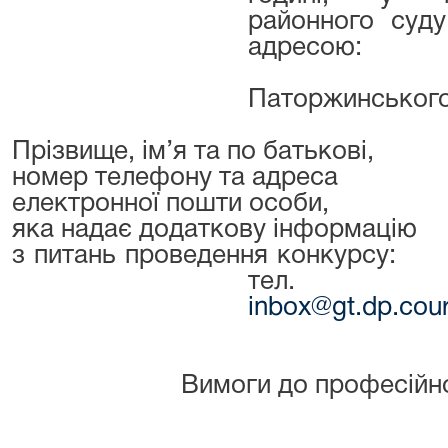
районного суду
адресою:
Паторжинського
Прізвище, ім’я та по батькові,
номер телефону та адреса
електронної пошти особи,
яка надає додаткову інформацію
з питань проведення конкурсу:
тел. (0
inbox
@
gt
.
dp
.
cour
Вимоги до професійно