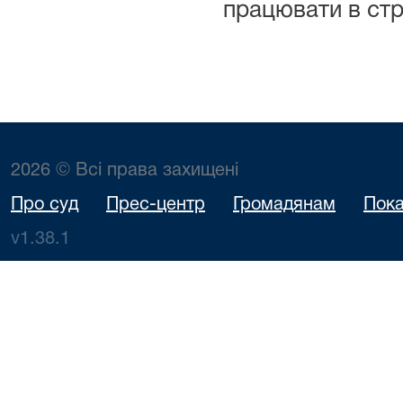
працювати в стр
2026 © Всі права захищені
Про суд
Прес-центр
Громадянам
Пока
v1.38.1