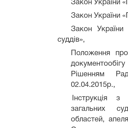
Закон України 
Закон України «
Закон України 
суддів»,
Положення про
документообі
Рішенням Р
02.04.2015р.,
Інструкція з
загальних су
областей, апеля