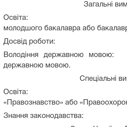
Загальні вим
Освіта:
молодшого бакалавра або бакалав
Досвід роботи:
Володіння державною мовою:
державною мовою.
Спеціальні ви
Освіта:
«Правознавство» або
«Правоохорон
Знання законодавства: