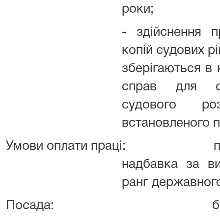
роки;
- здійснення 
копій судових рі
зберігаються в 
справ для оз
судового ро
встановленого п
Умови оплати праці:
п
надбавка за ви
ранг державног
Посада:
б