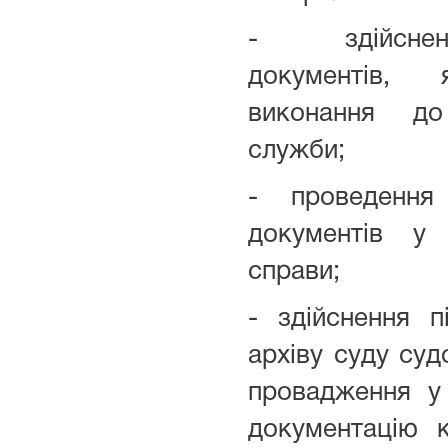
-
здійсн
документів,
виконання до
служби;
- проведення 
документів у
справи;
- здійснення п
архіву суду суд
провадження у
документацію к