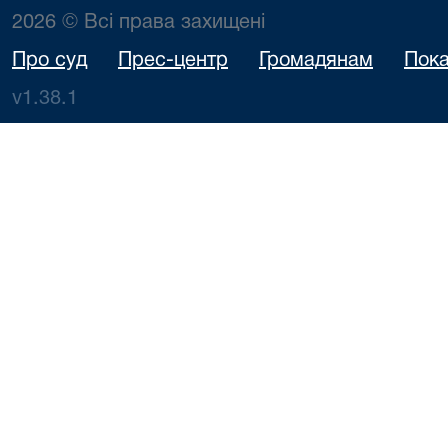
2026 © Всі права захищені
Про суд
Прес-центр
Громадянам
Пока
v1.38.1