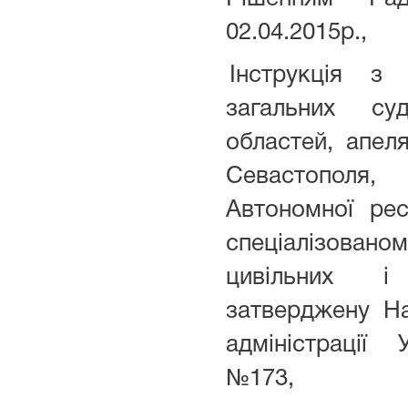
02.04.2015р.,
Інструкція з
загальних су
областей, апеля
Севастополя
Автономної ре
спеціалізованом
цивільних і
затверджену Н
адміністрації 
№173,