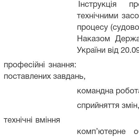
Інструкція 
технічними зас
процесу (судово
Наказом Держав
України від 20.
професійні знання:
поставлених завдань,
командна робота
сприйняття змін
технічні вміння
комп’ютерне о