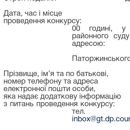
Дата, час і місце
проведення конкурсу:
1
00 годині, у
районного суду
адресою:
Паторжинського
Прізвище, ім’я та по батькові,
номер телефону та адреса
електронної пошти особи,
яка надає додаткову інформацію
з питань проведення конкурсу:
тел. (0
inbox
@
gt
.
dp
.
cour