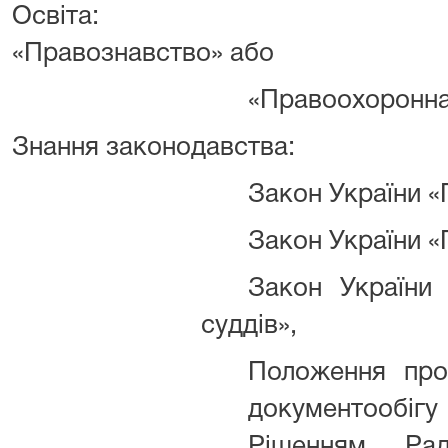
Освіта:
«Правознавство» або
«Правоохоронна 
Знання законодавства:
Закон України 
Закон України «
Закон України 
суддів»,
Положення про
документообі
Рішенням Р