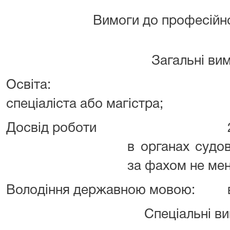
Вимоги до професійно
Загальні вим
Освіта:
спеціаліста або магістра;
Досвід роботи
в органах судо
за фахом не мен
Володіння державною мовою:
Спеціальні ви