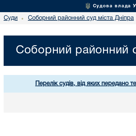
Судова влада 
Суди
Соборний районний суд міста Дніпра
•
Соборний районний с
Перелік судів, від яких передано т