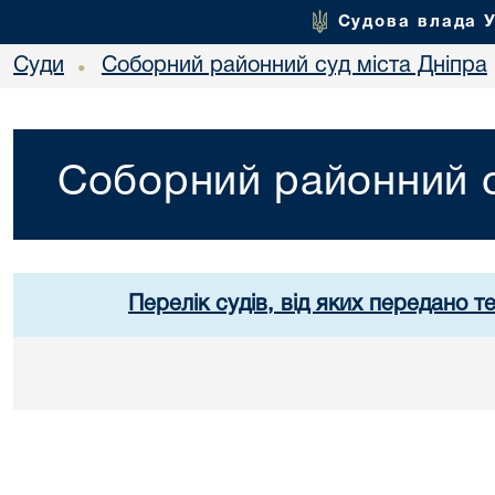
Судова влада 
Суди
Соборний районний суд міста Дніпра
•
Соборний районний с
Перелік судів, від яких передано т