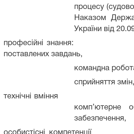
процесу (судово
Наказом Держав
України від 20.
професійні знання:
поставлених завдань,
командна робота
сприйняття змін
технічні вміння
комп’ютерне о
забезпечення,
особистісні компетенції