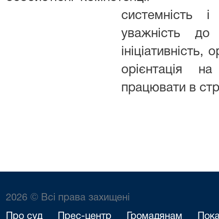
системність і
уважність до 
ініціативність, 
орієнтація на
працювати в стр
2026 © Всі права захищені
Про суд
Прес-центр
Громадянам
Пока