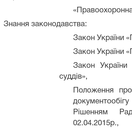
«Правоохоронна 
Знання законодавства:
Закон України 
Закон України «
Закон України 
суддів»,
Положення про
документообі
Рішенням Р
02.04.2015р.,