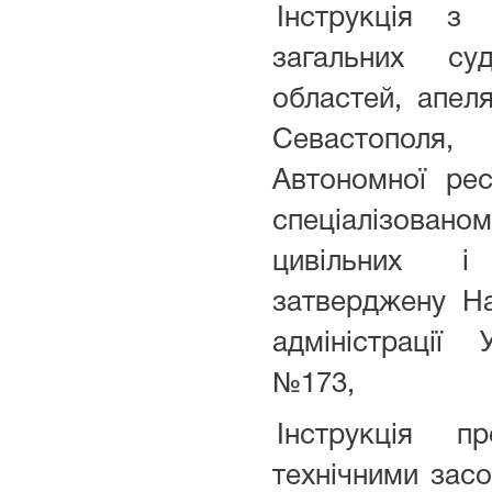
Інструкція з
загальних су
областей, апеля
Севастополя
Автономної ре
спеціалізованом
цивільних і
затверджену Н
адміністрації 
№173,
Інструкція 
технічними зас