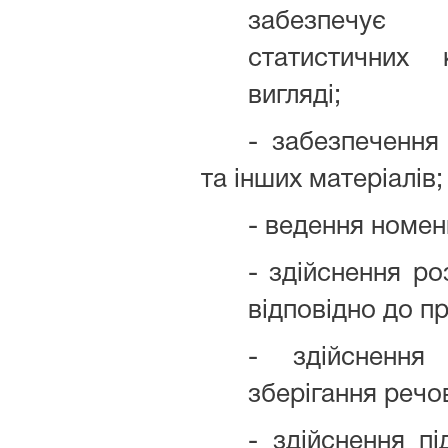
забезпечує 
статистичних
вигляді;
- забезпечення
та інших матеріалів;
- ведення номен
- здійснення ро
відповідно до п
- здійснення
зберігання речо
- здійснення пі