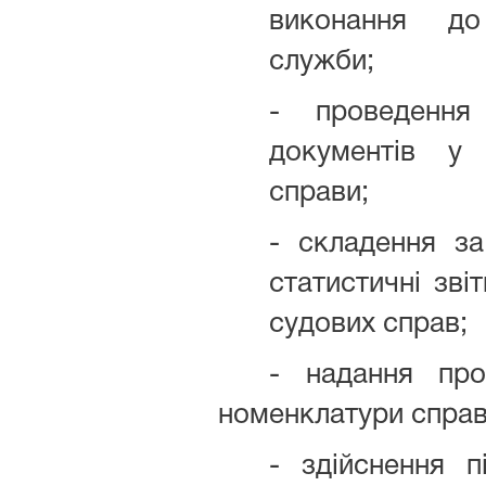
виконання до
служби;
- проведення 
документів у
справи;
- складення з
статистичні зві
судових справ;
- надання про
номенклатури справ
- здійснення п