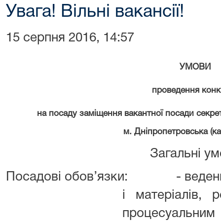
Увага! Вільні вакансії!
15 серпня 2016, 14:57
УМОВИ
проведення конк
на посаду заміщення вакантної посади секр
м. Дніпропетровська (ка
Загальні у
Посадові обов’язки:
- веден
і матеріалів, 
процесуаль