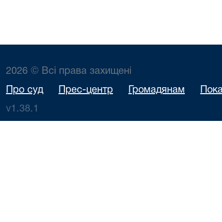
2026 © Всі права захищені
Про суд
Прес-центр
Громадянам
Пока
v1.38.1