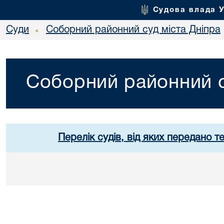
Судова влада 
Суди
Соборний районний суд міста Дніпра
•
Соборний районний с
Перелік судів, від яких передано т