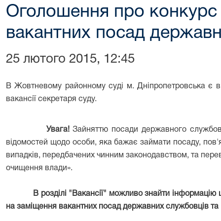
Оголошення про конкурс
вакантних посад державн
25 лютого 2015, 12:45
В Жовтневому районному суді м. Дніпропетровська є ві
вакансії секретаря суду.
Увага!
Зайняттю посади державного службовц
відомостей щодо особи, яка бажає займати посаду, пов'
випадків, передбачених чинним законодавством, та перев
очищення влади».
В розділі "Вакансії" можливо знайти інформацію 
на заміщення вакантних посад державних службовців та п