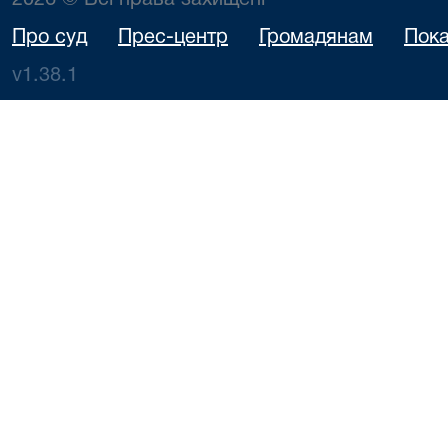
2026 © Всі права захищені
Про суд
Прес-центр
Громадянам
Пока
v1.38.1