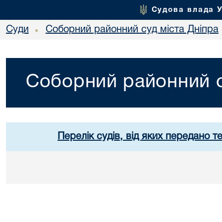
Судова влада 
Суди
Соборний районний суд міста Дніпра
•
Соборний районний с
Перелік судів, від яких передано т