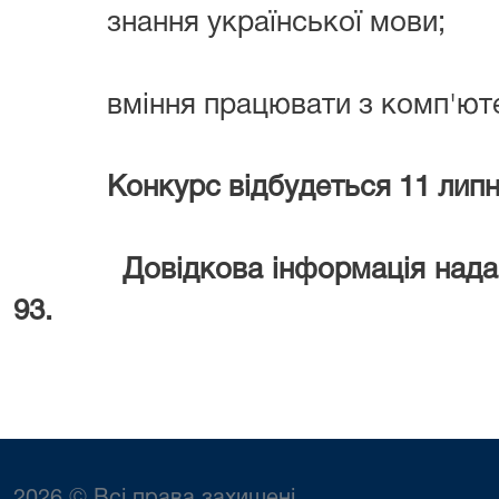
знання української мови;
вміння працювати з комп'юте
Конкурс відбудеться 11 липня 2
Довідкова інформація надаєть
93.