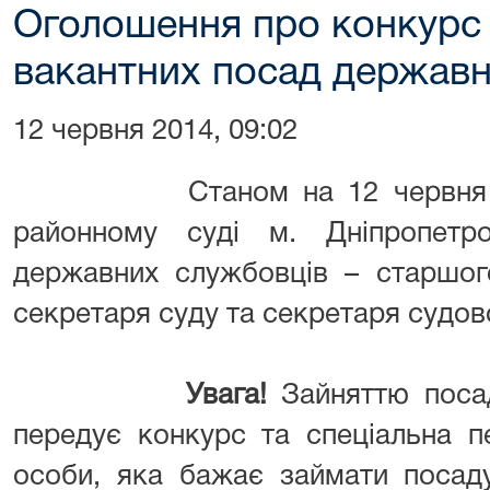
Оголошення про конкурс
вакантних посад державн
12 червня 2014, 09:02
Станом на 12 червня 201
районному суді м. Дніпропетро
державних службовців – старшог
секретаря суду та секретаря судов
Увага!
Зайняттю поса
передує конкурс та спеціальна п
особи, яка бажає займати посаду