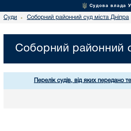
Судова влада 
Суди
Соборний районний суд міста Дніпра
•
Соборний районний с
Перелік судів, від яких передано т