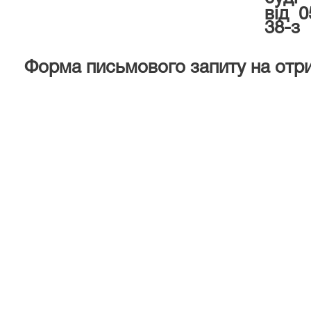
від 
38-з
Форма письмового запиту на
отри