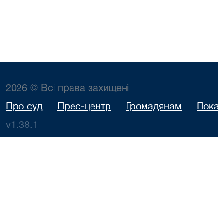
2026 © Всі права захищені
Про суд
Прес-центр
Громадянам
Пока
v1.38.1