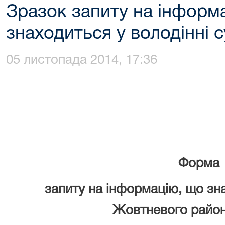
Зразок запиту на інформ
знаходиться у володінні 
05 листопада 2014, 17:36
Форма
запиту на інформацію, що зна
Жовтневого район