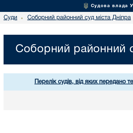
Судова влада 
Суди
Соборний районний суд міста Дніпра
•
Соборний районний с
Перелік судів, від яких передано т