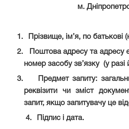
м. Дніпропетр
1.
Прізвище, ім’я, по батькові 
2.
Поштова адресу та адресу е
номер засобу зв’язку (у разі 
3.
Предмет запиту: загальн
реквізити чи зміст докуме
запит, якщо запитувачу це ві
4.
Підпис і дата.