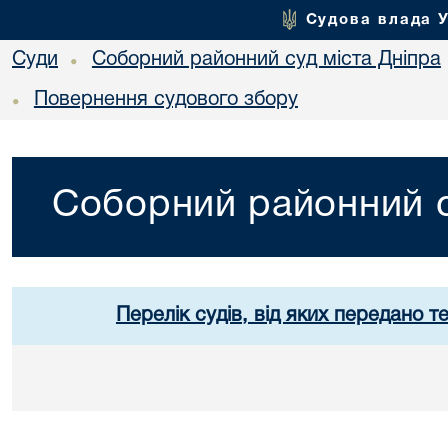
Судова влада 
Суди
Соборний районний суд міста Дніпра
•
Повернення судового збору
•
Соборний районний с
Перелік судів, від яких передано т