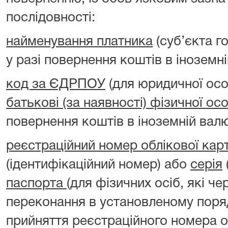
послідовності:
найменування платника
(суб’єкта г
у разі повернення коштів в іноземні
код за ЄДРПОУ
(для юридичної ос
батькові (за наявності) фізичної ос
повернення коштів в іноземній валю
реєстраційний номер облікової кар
(ідентифікаційний номер) або
серія
паспорта
(для фізичних осіб, які чер
переконання в установленому поря
прийняття реєстраційного номера о