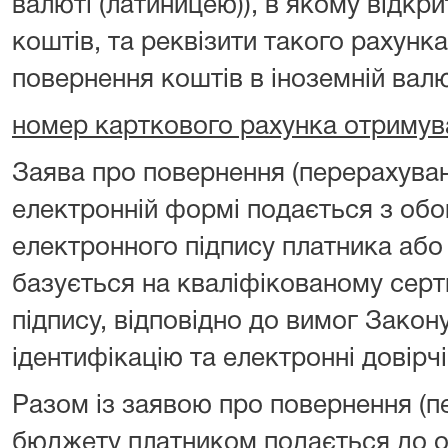
валюті (латиницею)), в якому відкр
коштів, та реквізити такого рахунка
повернення коштів в іноземній валю
номер карткового рахунка отримув
Заява про повернення (перерахуван
електронній формі подається з об
електронного підпису платника або
базується на кваліфікованому серт
підпису, відповідно до вимог Закон
ідентифікацію та електронні довірчі
Разом із заявою про повернення (п
бюджету платником подається до о