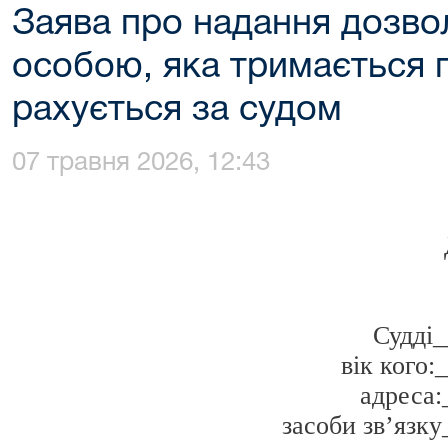
Заява про надання дозво
особою, яка тримається п
рахується за судом
07 травня 2026, 12:43
Судді
вік кого
адреса
засоби зв’язк