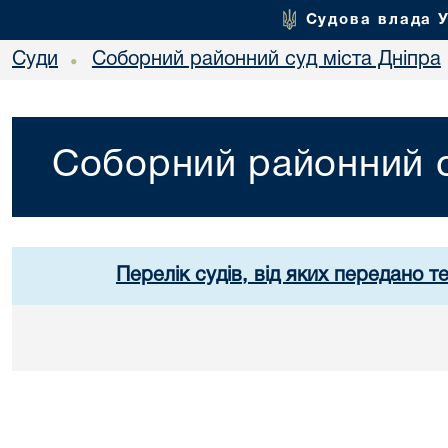
Судова влада 
Суди
Соборний районний суд міста Дніпра
•
Соборний районний с
Перелік судів, від яких передано т