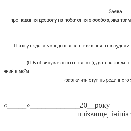
Заява
про надання дозволу на побачення з особою, яка трима
Прошу надати мені дозвіл на побачення з підсудним 
______________________________________________________
(ПІБ обвинуваченого повністю, дата народженн
який є моїм___________________________________________
(зазначити ступінь родинного зв’
«_____»____________
прізвище, ініціал