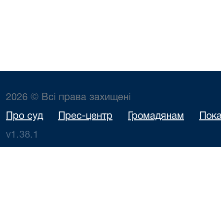
2026 © Всі права захищені
Про суд
Прес-центр
Громадянам
Пока
v1.38.1