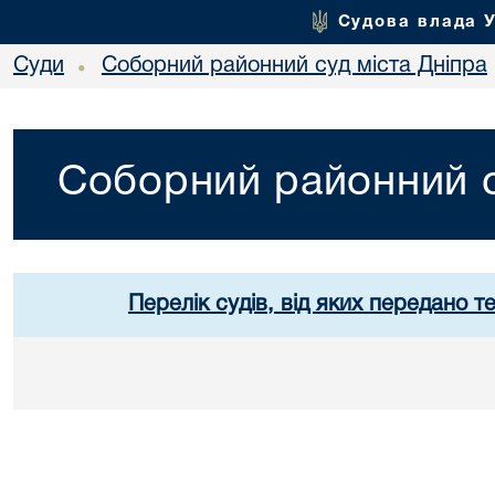
Судова влада 
Суди
Соборний районний суд міста Дніпра
•
Соборний районний с
Перелік судів, від яких передано т