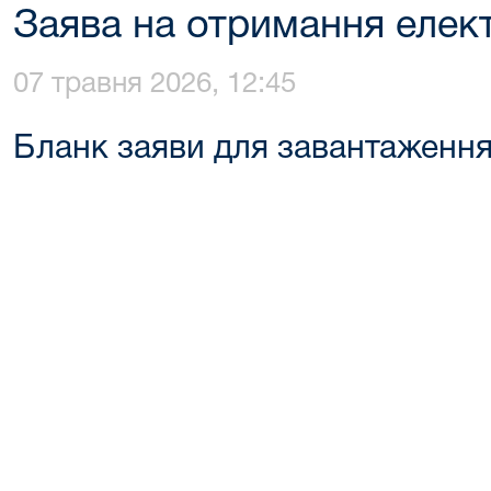
Заява на отримання елек
07 травня 2026, 12:45
Бланк заяви для завантаженн