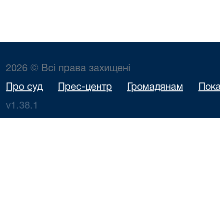
2026 © Всі права захищені
Про суд
Прес-центр
Громадянам
Пока
v1.38.1