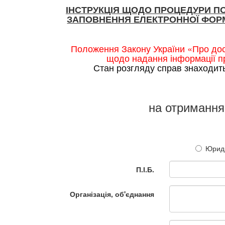
ІНСТРУКЦІЯ ЩОДО ПРОЦЕДУРИ П
ЗАПОВНЕННЯ ЕЛЕКТРОННОЇ ФОРМ
Положення Закону України «Про дос
щодо надання інформації пр
Стан розгляду справ знаходит
на отримання
Юриди
П.І.Б.
Організація, об'єднання