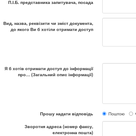
П.І.Б. представника запитувача, посада
Вид, назва, реквізити чи зміст документа,
до якого Ви б хотіли отримати доступ
Я б хотів отримати доступ до інформації
про… (Загальний опис інформації)
Прошу надати відповідь
Поштою
Зворотня адреса (номер факсу,
електронна пошта)